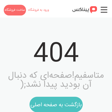
ورود به فروشگاه
ساخت فروشگاه
404
متاسفیم!صفحه‌ای که دنبال
آن بودید پیدا نشد;(
بازگشت به صفحه اصلی